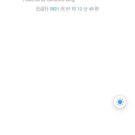
已运行
3821
天
01
时
12
分
46
秒