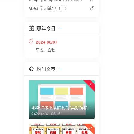
Vue3 学习笔记（四）
那年今日
2024 08/07
早安，立秋
热门文章
1
那些顶级不落俗套的“美好祝福”
2422 阅读 - 08/16
2