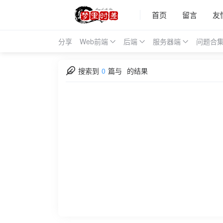
首页
留言
友
分享
Web前端
后端
服务器端
问题合
搜索到
0
篇与
的结果