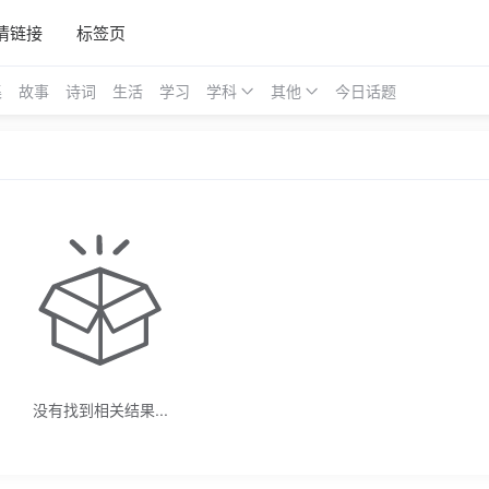
情链接
标签页
集
故事
诗词
生活
学习
学科
其他
今日话题
没有找到相关结果...