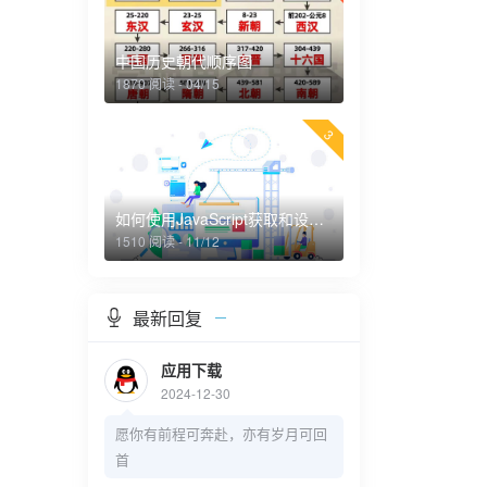
中国历史朝代顺序图
1870 阅读 - 04/15
3
如何使用JavaScript获取和设置CSS root变量值
1510 阅读 - 11/12
最新回复
应用下载
2024-12-30
愿你有前程可奔赴，亦有岁月可回
首